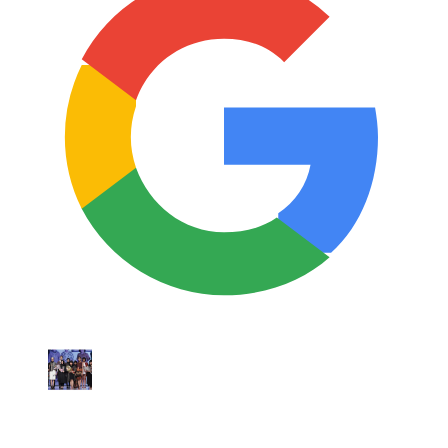
Ulasan Google
Anny Sukmawati
★★★★★