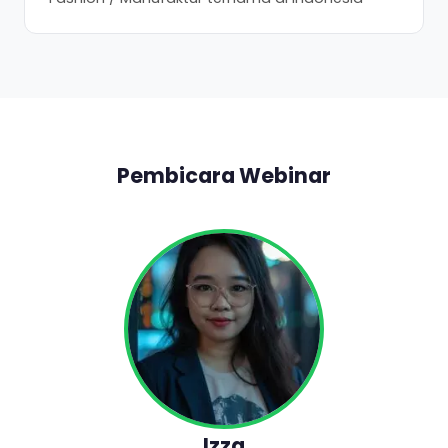
Pembicara Webinar
Izza