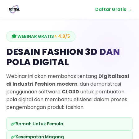
Daftar Gratis →
🎓 WEBINAR GRATIS
⭐ 4.8/5
DESAIN FASHION 3D DAN
POLA DIGITAL
Webinar ini akan membahas tentang
Digitalisasi
di Industri Fashion modern
, dan demonstrasi
penggunaan software
CLO3D
untuk pembuatan
pola digital dan membantu efisiensi dalam proses
pengembangan produk fashion.
✅
Ramah Untuk Pemula
✅
Kesempatan Magang