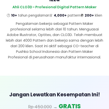
Ahli CLO3D • Profesional Digital Pattern Maker
🕐
10+
tahun pengalaman
👗
4,000+
pattern
🌍
200+
klien
Pengalaman bekerja sebagai Pattern Maker
profesional selama lebih dari 10 tahun. Menguasai
Adobe Illustrator, Optitex, dan CLO3D. Telah membuat
lebih dari 4000 Pattern dan bekerja sama dengan lebih
dari 200 klien. Saat ini aktif sebagai CO-teacher di
Pushka School Indonesia dan Pattern Maker
Profesional di perusahaan manufaktur internasional.
Jangan Lewatkan Kesempatan Ini!
GRATIS
Rp 450.000
→