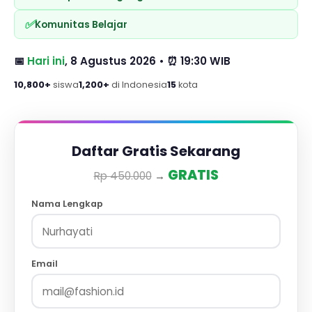
✅
Komunitas Belajar
📅
Hari ini
,
8 Agustus 2026
• ⏰ 19:30 WIB
10,800+
siswa
1,200+
di Indonesia
15
kota
Daftar Gratis Sekarang
GRATIS
Rp 450.000
→
Nama Lengkap
Email