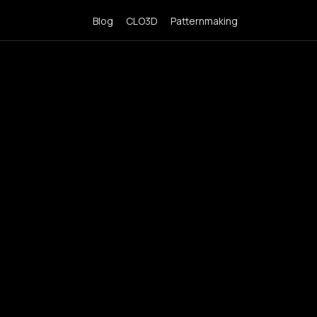
Blog
CLO3D
Patternmaking