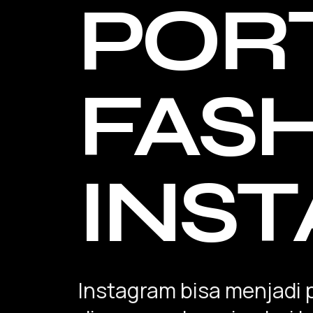
POR
FAS
INS
Instagram bisa menjadi p