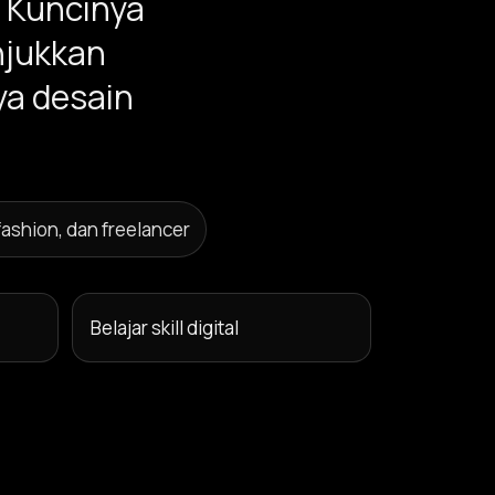
. Kuncinya
njukkan
ya desain
fashion, dan freelancer
Belajar skill digital