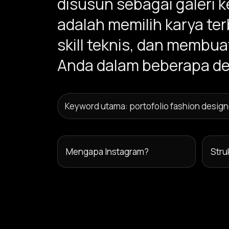
disusun sebagai galeri k
adalah memilih karya te
skill teknis, dan membu
Anda dalam beberapa de
Keyword utama: portofolio fashion design
Mengapa Instagram?
Stru