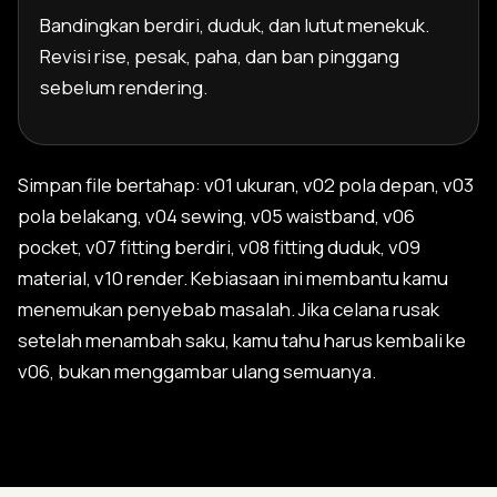
Bandingkan berdiri, duduk, dan lutut menekuk.
Revisi rise, pesak, paha, dan ban pinggang
sebelum rendering.
Simpan file bertahap: v01 ukuran, v02 pola depan, v03
pola belakang, v04 sewing, v05 waistband, v06
pocket, v07 fitting berdiri, v08 fitting duduk, v09
material, v10 render. Kebiasaan ini membantu kamu
menemukan penyebab masalah. Jika celana rusak
setelah menambah saku, kamu tahu harus kembali ke
v06, bukan menggambar ulang semuanya.