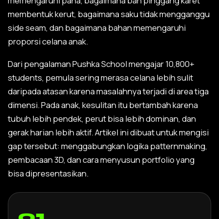
memengaruhi paha, bagaimana ban pinggang karet
membentuk kerut, bagaimana saku tidak mengganggu
side seam, dan bagaimana bahan memengaruhi
proporsi celana anak.
Dari pengalaman Pushka School mengajar 10,800+
students, pemula sering merasa celana lebih sulit
daripada atasan karena masalahnya terjadi di area tiga
dimensi. Pada anak, kesulitan itu bertambah karena
tubuh lebih pendek, perut bisa lebih dominan, dan
gerak harian lebih aktif. Artikel ini dibuat untuk mengisi
gap tersebut: menggabungkan logika patternmaking,
pembacaan 3D, dan cara menyusun portfolio yang
bisa dipresentasikan.
01