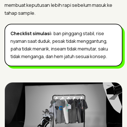
membuat keputusan lebih rapi sebelum masuk ke
tahap sample.
Checklist simulasi:
ban pinggang stabil, rise
nyaman saat duduk, pesak tidak menggantung,
paha tidak menarik, inseam tidak memutar, saku
tidak menganga, dan hem jatuh sesuai konsep.