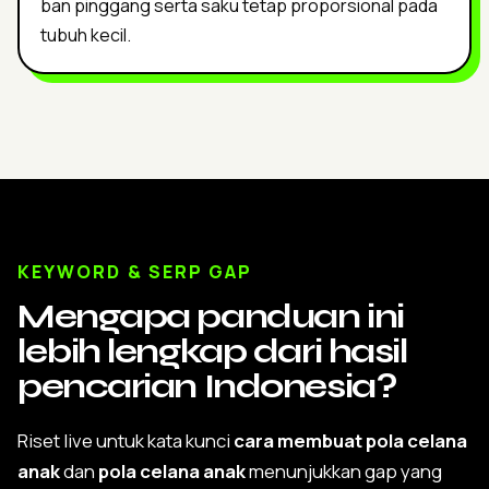
ban pinggang serta saku tetap proporsional pada
tubuh kecil.
KEYWORD & SERP GAP
Mengapa panduan ini
lebih lengkap dari hasil
pencarian Indonesia?
Riset live untuk kata kunci
cara membuat pola celana
anak
dan
pola celana anak
menunjukkan gap yang