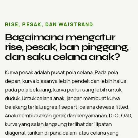
RISE, PESAK, DAN WAISTBAND
Bagaimana mengatur
rise, pesak, ban pinggang,
dan saku celana anak?
Kurva pesak adalah pusat pola celana. Pada pola
depan, kurva biasanya lebih pendek dan lebih halus;
pada pola belakang, kurva perlu ruang lebih untuk
duduk. Untuk celana anak, jangan membuat kurva
belakang terlalu agresif seperti celana dewasa fitted.
Anak membutuhkan gerak dan kenyamanan. Di CLO3D,
kurva yang salah langsung terlihat dari lipatan
diagonal, tarikan di paha dalam, atau celana yang