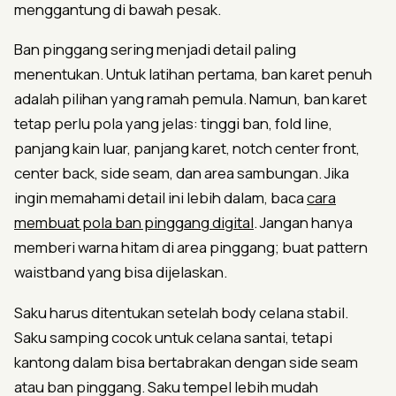
menggantung di bawah pesak.
Ban pinggang sering menjadi detail paling
menentukan. Untuk latihan pertama, ban karet penuh
adalah pilihan yang ramah pemula. Namun, ban karet
tetap perlu pola yang jelas: tinggi ban, fold line,
panjang kain luar, panjang karet, notch center front,
center back, side seam, dan area sambungan. Jika
ingin memahami detail ini lebih dalam, baca
cara
membuat pola ban pinggang digital
. Jangan hanya
memberi warna hitam di area pinggang; buat pattern
waistband yang bisa dijelaskan.
Saku harus ditentukan setelah body celana stabil.
Saku samping cocok untuk celana santai, tetapi
kantong dalam bisa bertabrakan dengan side seam
atau ban pinggang. Saku tempel lebih mudah