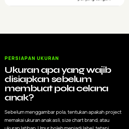
PERSIAPAN UKURAN
Ukuran apa yang wajib
disiapkan sebelum
membuat pola celana
anak?
Sebelum menggambar pola, tentukan apakah project
memakai ukuran anak asli, size chart brand, atau
ukuran latihan. Umur boleh menjadi label, tetapi