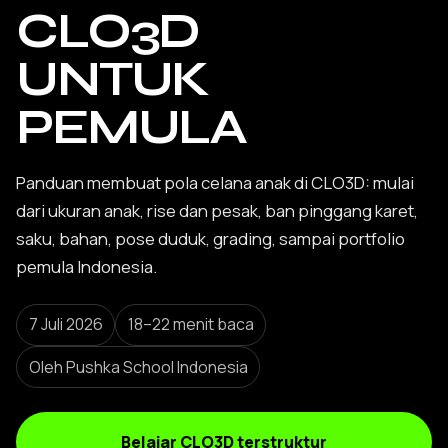
CLO3D
UNTUK
PEMULA
Panduan membuat pola celana anak di CLO3D: mulai
dari ukuran anak, rise dan pesak, ban pinggang karet,
saku, bahan, pose duduk, grading, sampai portfolio
pemula Indonesia.
7 Juli 2026
18–22 menit baca
Oleh Pushka School Indonesia
Belajar CLO3D terstruktur