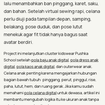
lalu menambahkan ban pinggang, karet, saku,
dan bahan. Setelah virtual sewing rapi, celana
perlu diuji pada tampilan depan, samping,
belakang, pose duduk, dan pose lutut
menekuk agar fit tidak hanya bagus saat
avatar berdiri.
Project ini melanjutkan cluster kidswear Pushka
School setelah
pola baju anak digital
,
pola dress anak
digital
,
pola kaos anak digital
, dan outerwear anak.
Celana anak penting karena mengajarkan hubungan
bagian bawah tubuh: pinggang, perut, pinggul, rise,
paha, lutut, hem, dan ruang gerak. Jika kamu sudah
memahami
pola celana digital
untuk dewasa, artikel ini
membantu mengubah logika itu ke ukuran anak tanpa