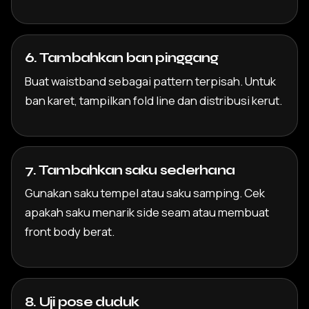
6. Tambahkan ban pinggang
Buat waistband sebagai pattern terpisah. Untuk
ban karet, tampilkan fold line dan distribusi kerut.
7. Tambahkan saku sederhana
Gunakan saku tempel atau saku samping. Cek
apakah saku menarik side seam atau membuat
front body berat.
8. Uji pose duduk