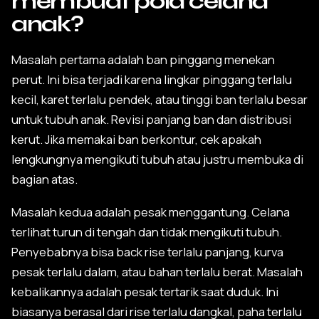
membuat pola celana
anak?
Masalah pertama adalah ban pinggang menekan
perut. Ini bisa terjadi karena lingkar pinggang terlalu
kecil, karet terlalu pendek, atau tinggi ban terlalu besar
untuk tubuh anak. Revisi panjang ban dan distribusi
kerut. Jika memakai ban berkontur, cek apakah
lengkungnya mengikuti tubuh atau justru membuka di
bagian atas.
Masalah kedua adalah pesak menggantung. Celana
terlihat turun di tengah dan tidak mengikuti tubuh.
Penyebabnya bisa back rise terlalu panjang, kurva
pesak terlalu dalam, atau bahan terlalu berat. Masalah
kebalikannya adalah pesak tertarik saat duduk. Ini
biasanya berasal dari rise terlalu dangkal, paha terlalu