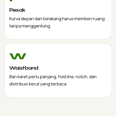
Pesak
Kurva depan dan belakang harus memberi ruang
tanpa menggantung.
W
Waistband
Ban karet perlu panjang, fold line, notch, dan
distribusi kerut yang terbaca.