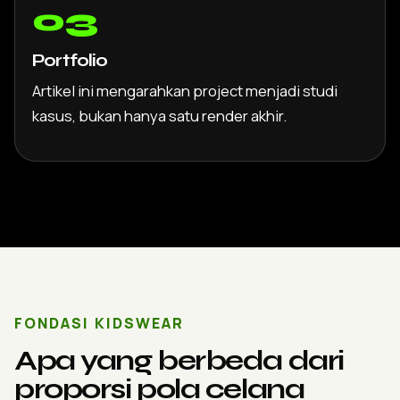
03
Portfolio
Artikel ini mengarahkan project menjadi studi
kasus, bukan hanya satu render akhir.
FONDASI KIDSWEAR
Apa yang berbeda dari
proporsi pola celana