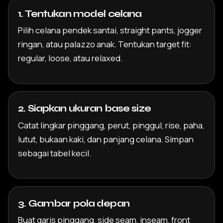
1. Tentukan model celana
Pilih celana pendek santai, straight pants, jogger
ringan, atau palazzo anak. Tentukan target fit:
regular, loose, atau relaxed.
2. Siapkan ukuran base size
Catat lingkar pinggang, perut, pinggul, rise, paha,
lutut, bukaan kaki, dan panjang celana. Simpan
sebagai tabel kecil.
3. Gambar pola depan
Buat garis pinggang, side seam, inseam, front