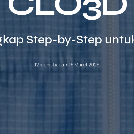
CLO3D
kap Step-by-Step untu
12 menit baca • 15 Maret 2026