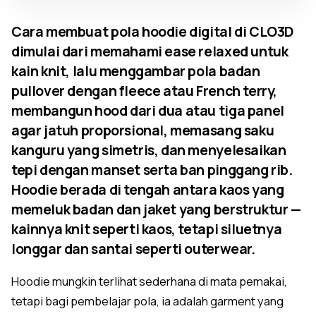
Cara membuat pola hoodie digital di CLO3D
dimulai dari memahami ease relaxed untuk
kain knit, lalu menggambar pola badan
pullover dengan fleece atau French terry,
membangun hood dari dua atau tiga panel
agar jatuh proporsional, memasang saku
kanguru yang simetris, dan menyelesaikan
tepi dengan manset serta ban pinggang rib.
Hoodie berada di tengah antara kaos yang
memeluk badan dan jaket yang berstruktur —
kainnya knit seperti kaos, tetapi siluetnya
longgar dan santai seperti outerwear.
Hoodie mungkin terlihat sederhana di mata pemakai,
tetapi bagi pembelajar pola, ia adalah garment yang