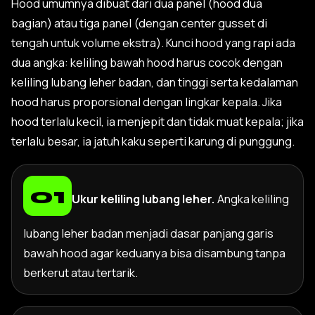
Hood umumnya dibuat dari dua panel (hood dua
bagian) atau tiga panel (dengan center gusset di
tengah untuk volume ekstra). Kunci hood yang rapi ada
dua angka: keliling bawah hood harus cocok dengan
keliling lubang leher badan, dan tinggi serta kedalaman
hood harus proporsional dengan lingkar kepala. Jika
hood terlalu kecil, ia menjepit dan tidak muat kepala; jika
terlalu besar, ia jatuh kaku seperti karung di punggung.
Ukur keliling lubang leher.
Angka keliling
lubang leher badan menjadi dasar panjang garis
bawah hood agar keduanya bisa disambung tanpa
berkerut atau tertarik.