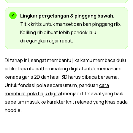
Lingkar pergelangan & pinggang bawah.
Titik kritis untuk manset dan ban pinggang rib.
Keliling rib dibuat lebih pendek lalu
diregangkan agar rapat.
Di tahap ini, sangat membantu jika kamu membaca dulu
artikel
apa itu patternmaking digital
untuk memahami
kenapa garis 2D dan hasil 3D harus dibaca bersama.
Untuk fondasi pola secara umum, panduan
cara
membuat pola baju digital
menjadi titik awal yang baik
sebelum masuk ke karakter knit relaxed yang khas pada
hoodie.