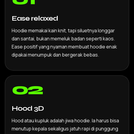
Ease relaxed
Hoodie memakai kain knit, tapi siluetnya longgar
dan santai, bukan memeluk badan seperti kaos.
Ease positif yang nyaman membuat hoodie enak
dipakai menumpuk dan bergerak bebas.
02
Hood 3D
Hood atau kupluk adalah jiwa hoodie. Ia harus bisa
menutup kepala sekaligus jatuh rapi di punggung