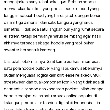
mengajarkan banyak hal sekaligus. Sebuah hoodie
menyatukan kain knit yang melar, ease relaxed yang
longgar, sebuah hood yang harus jatuh dengan benar
dalam tiga dimensi, dan saku kanguru yang harus
simetris. Tidak ada satu langkah pun yang rumit secara
ekstrem, tetapi semuanya harus seimbang agar hasil
akhirnya terbaca sebagai hoodie yang rapi, bukan
sweater berbentuk kantong.
Di situlah letak nilainya. Saat kamu berhasil membuat
satu pola hoodie pullover yang rapi, kamu sebenarnya
sudah menguasai logika kain knit, ease relaxed untuk
streetwear, dan dua komponen ikonik yang tidak ada di
garment lain: hood dan kangaroo pocket. Inilah kenapa
hoodie menjadi salah satu proyek paling populer di
kalangan pembelajar fashion digital di Indonesia — ia
keren, laku di pasar streetwear, sekaligus penuh