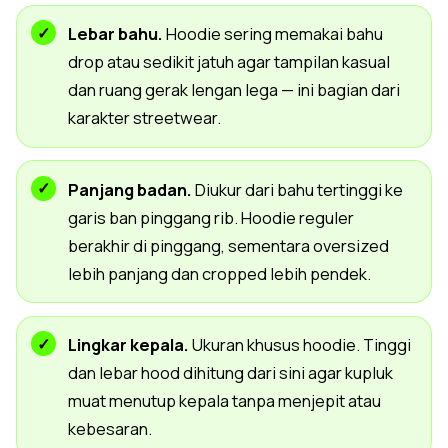
Lebar bahu.
Hoodie sering memakai bahu
drop atau sedikit jatuh agar tampilan kasual
dan ruang gerak lengan lega — ini bagian dari
karakter streetwear.
Panjang badan.
Diukur dari bahu tertinggi ke
garis ban pinggang rib. Hoodie reguler
berakhir di pinggang, sementara oversized
lebih panjang dan cropped lebih pendek.
Lingkar kepala.
Ukuran khusus hoodie. Tinggi
dan lebar hood dihitung dari sini agar kupluk
muat menutup kepala tanpa menjepit atau
kebesaran.