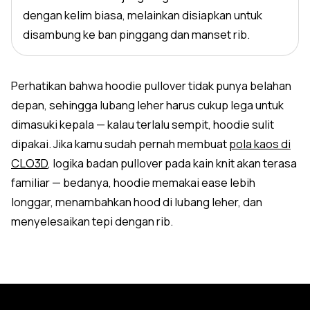
dengan kelim biasa, melainkan disiapkan untuk
disambung ke ban pinggang dan manset rib.
Perhatikan bahwa hoodie pullover tidak punya belahan
depan, sehingga lubang leher harus cukup lega untuk
dimasuki kepala — kalau terlalu sempit, hoodie sulit
dipakai. Jika kamu sudah pernah membuat
pola kaos di
CLO3D
, logika badan pullover pada kain knit akan terasa
familiar — bedanya, hoodie memakai ease lebih
longgar, menambahkan hood di lubang leher, dan
menyelesaikan tepi dengan rib.