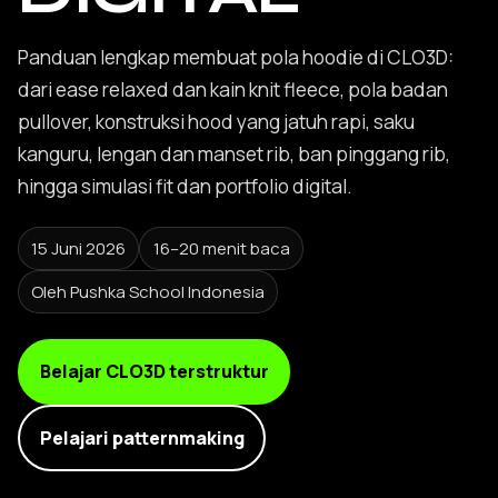
Panduan lengkap membuat pola hoodie di CLO3D:
dari ease relaxed dan kain knit fleece, pola badan
pullover, konstruksi hood yang jatuh rapi, saku
kanguru, lengan dan manset rib, ban pinggang rib,
hingga simulasi fit dan portfolio digital.
15 Juni 2026
16–20 menit baca
Oleh Pushka School Indonesia
Belajar CLO3D terstruktur
Pelajari patternmaking