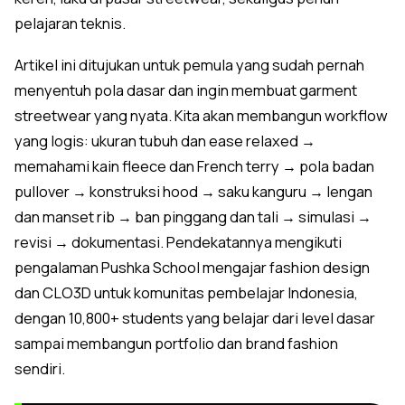
pelajaran teknis.
Artikel ini ditujukan untuk pemula yang sudah pernah
menyentuh pola dasar dan ingin membuat garment
streetwear yang nyata. Kita akan membangun workflow
yang logis: ukuran tubuh dan ease relaxed →
memahami kain fleece dan French terry → pola badan
pullover → konstruksi hood → saku kanguru → lengan
dan manset rib → ban pinggang dan tali → simulasi →
revisi → dokumentasi. Pendekatannya mengikuti
pengalaman Pushka School mengajar fashion design
dan CLO3D untuk komunitas pembelajar Indonesia,
dengan 10,800+ students yang belajar dari level dasar
sampai membangun portfolio dan brand fashion
sendiri.