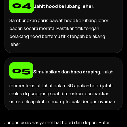
Jahit hood ke lubang leher.
Sambungkan garis bawah hood ke lubang leher
badan secara merata. Pastikan titik tengah
belakang hood bertemu titik tengah belakang
leher.
Simulasikan dan baca draping.
Inilah
momen krusial. Lihat dalam 3D apakah hood jatuh
mulus di punggung saat diturunkan, dan naikkan
untuk cek apakah menutup kepala dengan nyaman.
Jangan puas hanya melihat hood dari depan. Putar