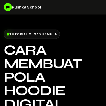
Pushka School
P
TUTORIAL CLO3D PEMULA
CARA
MEMBUAT
POLA
HOODIE
DIGITAL