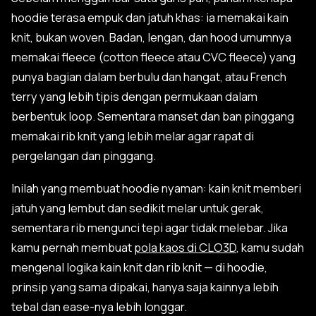
hoodie terasa empuk dan jatuh khas: ia memakai kain
knit, bukan woven. Badan, lengan, dan hood umumnya
memakai fleece (cotton fleece atau CVC fleece) yang
punya bagian dalam berbulu dan hangat, atau French
terry yang lebih tipis dengan permukaan dalam
berbentuk loop. Sementara manset dan ban pinggang
memakai rib knit yang lebih melar agar rapat di
pergelangan dan pinggang.
Inilah yang membuat hoodie nyaman: kain knit memberi
jatuh yang lembut dan sedikit melar untuk gerak,
sementara rib mengunci tepi agar tidak melebar. Jika
kamu pernah membuat
pola kaos di CLO3D
, kamu sudah
mengenal logika kain knit dan rib knit — di hoodie,
prinsip yang sama dipakai, hanya saja kainnya lebih
tebal dan ease-nya lebih longgar.