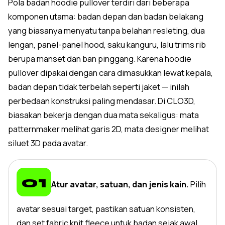
Pola badan hoodie pullover terdiri dari beberapa
komponen utama: badan depan dan badan belakang
yang biasanya menyatu tanpa belahan resleting, dua
lengan, panel-panel hood, saku kanguru, lalu trims rib
berupa manset dan ban pinggang. Karena hoodie
pullover dipakai dengan cara dimasukkan lewat kepala,
badan depan tidak terbelah seperti jaket — inilah
perbedaan konstruksi paling mendasar. Di CLO3D,
biasakan bekerja dengan dua mata sekaligus: mata
patternmaker melihat garis 2D, mata designer melihat
siluet 3D pada avatar.
Atur avatar, satuan, dan jenis kain.
Pilih
avatar sesuai target, pastikan satuan konsisten,
dan set fabric knit fleece untuk badan sejak awal.