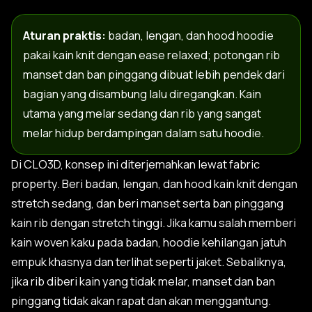
Aturan praktis:
badan, lengan, dan hood hoodie
pakai kain knit dengan ease relaxed; potongan rib
manset dan ban pinggang dibuat lebih pendek dari
bagian yang disambung lalu diregangkan. Kain
utama yang melar sedang dan rib yang sangat
melar hidup berdampingan dalam satu hoodie.
Di CLO3D, konsep ini diterjemahkan lewat fabric
property. Beri badan, lengan, dan hood kain knit dengan
stretch sedang, dan beri manset serta ban pinggang
kain rib dengan stretch tinggi. Jika kamu salah memberi
kain woven kaku pada badan, hoodie kehilangan jatuh
empuk khasnya dan terlihat seperti jaket. Sebaliknya,
jika rib diberi kain yang tidak melar, manset dan ban
pinggang tidak akan rapat dan akan menggantung.