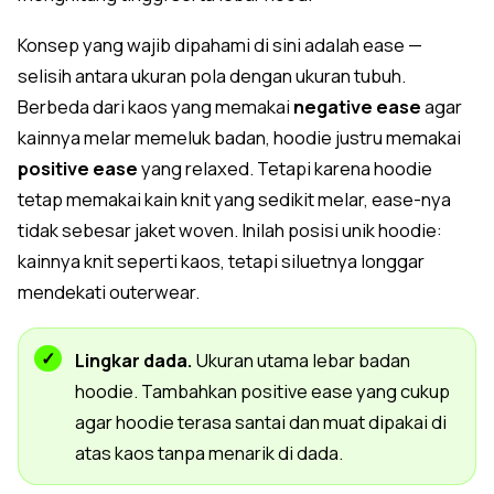
Konsep yang wajib dipahami di sini adalah ease —
selisih antara ukuran pola dengan ukuran tubuh.
Berbeda dari kaos yang memakai
negative ease
agar
kainnya melar memeluk badan, hoodie justru memakai
positive ease
yang relaxed. Tetapi karena hoodie
tetap memakai kain knit yang sedikit melar, ease-nya
tidak sebesar jaket woven. Inilah posisi unik hoodie:
kainnya knit seperti kaos, tetapi siluetnya longgar
mendekati outerwear.
Lingkar dada.
Ukuran utama lebar badan
hoodie. Tambahkan positive ease yang cukup
agar hoodie terasa santai dan muat dipakai di
atas kaos tanpa menarik di dada.