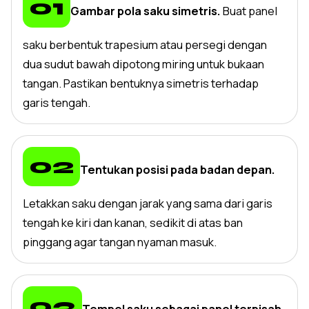
Gambar pola saku simetris.
Buat panel
saku berbentuk trapesium atau persegi dengan
dua sudut bawah dipotong miring untuk bukaan
tangan. Pastikan bentuknya simetris terhadap
garis tengah.
Tentukan posisi pada badan depan.
Letakkan saku dengan jarak yang sama dari garis
tengah ke kiri dan kanan, sedikit di atas ban
pinggang agar tangan nyaman masuk.
Tempel saku sebagai panel terpisah.