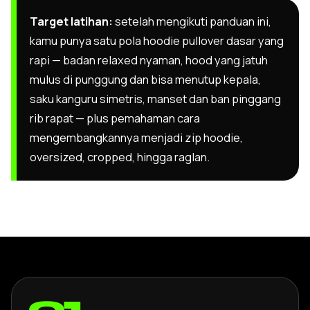
Target latihan:
setelah mengikuti panduan ini,
kamu punya satu pola hoodie pullover dasar yang
rapi — badan relaxed nyaman, hood yang jatuh
mulus di punggung dan bisa menutup kepala,
saku kanguru simetris, manset dan ban pinggang
rib rapat — plus pemahaman cara
mengembangkannya menjadi zip hoodie,
oversized, cropped, hingga raglan.
01