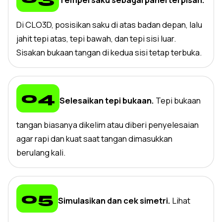
Di CLO3D, posisikan saku di atas badan depan, lalu
jahit tepi atas, tepi bawah, dan tepi sisi luar.
Sisakan bukaan tangan di kedua sisi tetap terbuka.
Selesaikan tepi bukaan.
Tepi bukaan
tangan biasanya dikelim atau diberi penyelesaian
agar rapi dan kuat saat tangan dimasukkan
berulang kali.
Simulasikan dan cek simetri.
Lihat